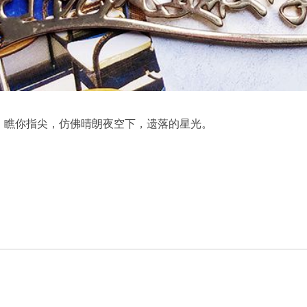
，瞧你指尖，仿佛晴朗夜空下，遗落的星光。