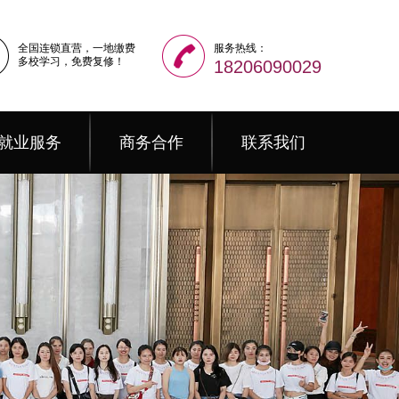
全国连锁直营，一地缴费
服务热线：
多校学习，免费复修！
18206090029
就业服务
商务合作
联系我们