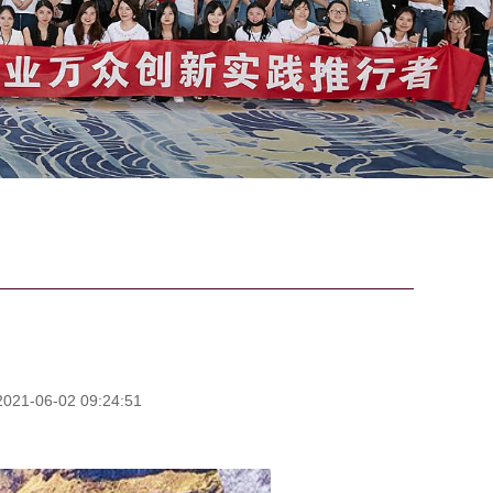
1-06-02 09:24:51