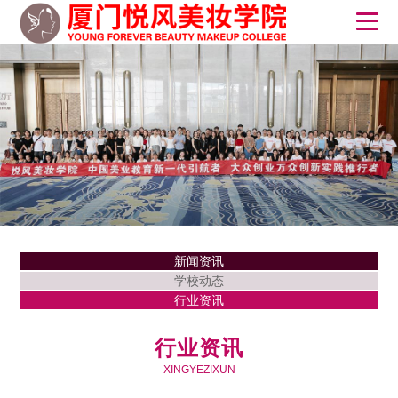
新闻资讯
学校动态
行业资讯
行业资讯
XINGYEZIXUN