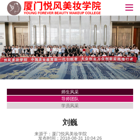
师生风采
导师团队
学员风采
刘巍
来源于：厦门悦风美妆学院
发布时间：2018-08-31 10:04:26