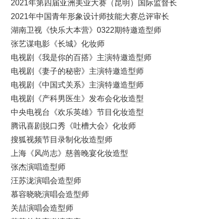
2021年第四届亚洲美业大赛（昆明）国际监督长
2021年中国青年形象设计师技能大赛总评审长
湖南卫视《快乐大本营》0322期特邀造型师
张艺谋电影《长城》化妆师
电视剧《我是你的百搭》主演特邀造型师
电视剧《妻子的秘密》主演特邀造型师
电视剧《中国式关系》主演特邀造型师
电视剧《产科男医生》发布会化妆造型
中央电视台《欢乐英雄》节目化妆造型
腾讯喜剧脱口秀《吐槽大会》化妆师
搜狐视频节目录制化妆造型师
上海《风尚志》慈善晚宴化妆造型
张杰演唱造型师
汪苏泷演唱会造型师
慕容晓晓演唱会造型师
关喆演唱会造型师