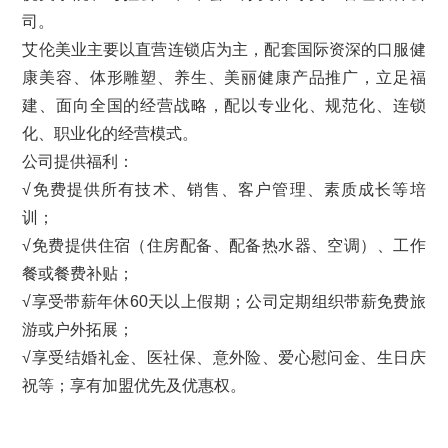
司。
艾伦美业主要以直营连锁店为主，配套国际资深的口服健
康美容、体形雕塑、养生、美丽健康产品推广，立足福
建、面向全国的经营战略，配以专业化、规范化、连锁
化、职业化的经营模式。
公司提供福利：
√免费提供所有技术、销售、客户管理、素质成长等培
训；
√免费提供住宿（住房配备、配备热水器、空调）、工作
餐或餐费补贴；
√享受带薪年休60天以上假期；公司定期组织带薪免费旅
游或户外拓展；
√享受结婚礼金、医社保、意外险、爱心慰问金、生日庆
祝等；享有加盟优先及优惠权。