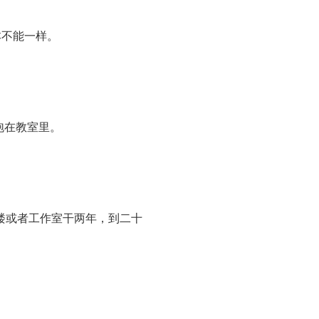
本不能一样。
泡在教室里。
楼或者工作室干两年，到二十