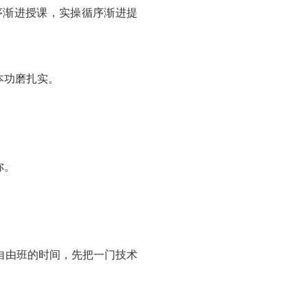
序渐进授课，实操循序渐进提
本功磨扎实。
你。
自由班的时间，先把一门技术