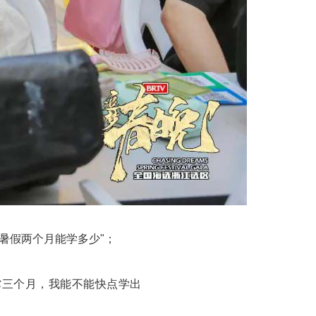
暑假两个月能学多少"；
撑三个月，我能不能快点学出