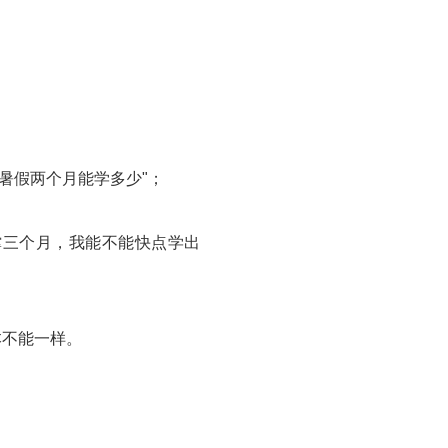
暑假两个月能学多少"；
撑三个月，我能不能快点学出
本不能一样。