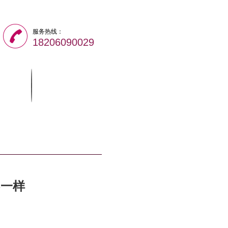
服务热线：
18206090029
合作
联系我们
不一样