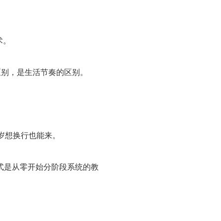
术。
区别，是生活节奏的区别。
岁想换行也能来。
式是从零开始分阶段系统的教