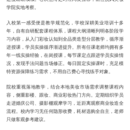
学院实地考察。
入校第一感受便是教学规范化，学校深耕美业培训十多
年，自有自研配套课程体系，课程大纲清晰列明各阶段学
习内容，从入门彩妆认知到全品类造型分层教学，循序渐
进授课，学员实操循序渐进提升。所有任课老师均拥有多
年一线实操经验，在岗授课，每节课定点跟进学员实操情
况，发现手法问题当场修正。每日固定实操课时，充足模
特资源保障练习需求，不用自己费心寻找练手对象。
院校重视落地教学，结合本地美妆市场需求调整课程内
容，侧重影楼、跟妆、商业彩妆热门方向。定期组织学员
走进婚庆公司、摄影棚观摩学习，近距离观察商业妆造全
流程。校内学习无任何隐形收费，耗材选购全自主，老师
只做客观参考建议。