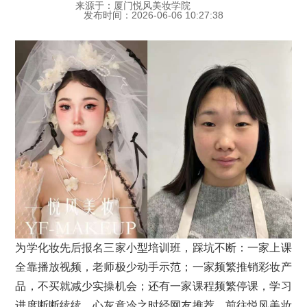
来源于：厦门悦风美妆学院
发布时间：2026-06-06 10:27:38
为学化妆先后报名三家小型培训班，踩坑不断：一家上课
全靠播放视频，老师极少动手示范；一家频繁推销彩妆产
品，不买就减少实操机会；还有一家课程频繁停课，学习
进度断断续续。心灰意冷之时经网友推荐，前往悦风美妆