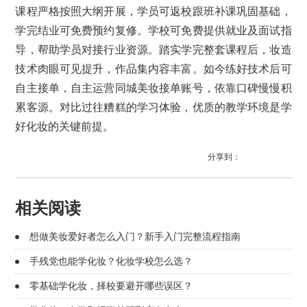
课程严格按照大纲开展，学员可返校跟班补课巩固基础，
学完结业可免费预约复修。学校可免费提供就业及面试指
导，帮助学员对接行业资源。踏实学完整套课程后，妆造
技术肉眼可见提升，作品集内容丰富。如今练好技术后可
自主接单，自主运营同城美妆接单账号，依靠口碑慢慢积
累客源。对比过往糟糕的学习体验，优质的教学环境是学
好化妆的关键前提。
分享到：
相关阅读
想做美妆爱好者怎么入门？新手入门完整流程指南
手残党也能学化妆？化妆学校怎么选？
零基础学化妆，择校要避开哪些误区？