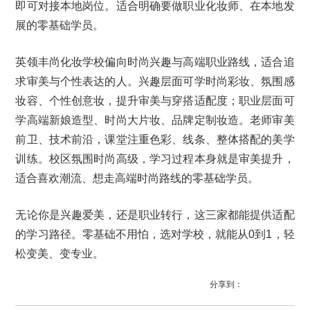
即可对接本地岗位。适合明确要做职业化妆师、在本地发
展的零基础学员。
英领丰尚化妆学校偏向时尚兴趣与高端职业路线，适合追
求审美与个性表达的人。兴趣层面可学时尚彩妆、氛围感
妆容、个性创意妆，提升审美与穿搭适配度；职业层面可
学高端新娘造型、时尚大片妆、品牌定制妆造。老师审美
前卫、技术前沿，课堂注重色彩、线条、整体搭配的美学
训练。校区氛围时尚高级，学习过程本身就是审美提升，
适合喜欢潮流、想走高端时尚路线的零基础学员。
无论你是兴趣爱美，还是职业转行，这三家都能提供适配
的学习路径。零基础不用怕，选对学校，就能从0到1，轻
松变美、变专业。
分享到：