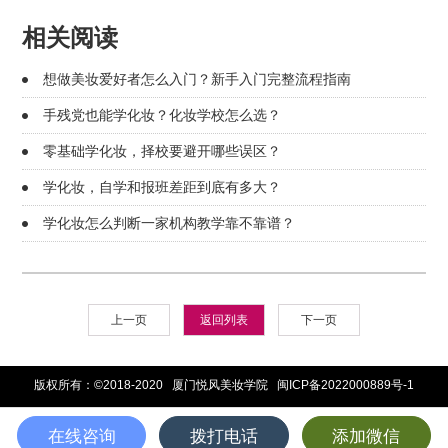
相关阅读
想做美妆爱好者怎么入门？新手入门完整流程指南
手残党也能学化妆？化妆学校怎么选？
零基础学化妆，择校要避开哪些误区？
学化妆，自学和报班差距到底有多大？
学化妆怎么判断一家机构教学靠不靠谱？
上一页
返回列表
下一页
版权所有：©2018-2020 厦门悦风美妆学院
闽ICP备2022000889号-1
在线咨询
拨打电话
添加微信