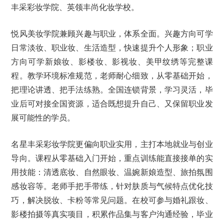
丰采彩妆学院、英领丰尚化妆学校。
悦风美妆学院兼顾兴趣与职业，体系全面。兴趣方向可学
日常淡妆、职业妆、生活造型，快速提升个人形象；职业
方向可学新娘妆、影楼妆、影视妆、美甲纹绣等完整课
程。教学环境标准规范，老师耐心细致，从零基础开始，
把理论讲透、把手法练熟。全国连锁背景，学习灵活，毕
业后可对接全国资源，适合既想提升自己、又保留职业发
展可能性的学员。
名星丰采彩妆学院更偏向职业实用，主打本地就业与创业
导向。课程从零基础入门开始，重点训练能直接接单的实
用技能：清透底妆、自然眼妆、温婉新娘造型、旅拍氛围
感妆容等。老师手把手带练，针对肤质与气候特点优化技
巧，解决脱妆、卡粉等常见问题。在校可参与婚礼跟妆、
影楼拍摄等真实项目，积累作品集与客户沟通经验，毕业