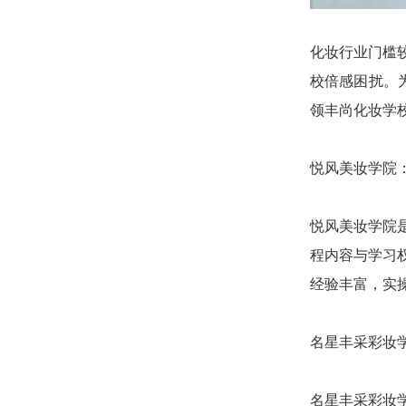
化妆行业门槛
校倍感困扰。
领丰尚化妆学
悦风美妆学院
悦风美妆学院
程内容与学习
经验丰富，实
名星丰采彩妆
名星丰采彩妆