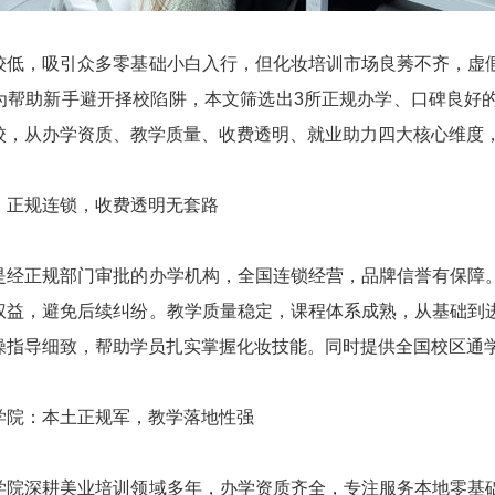
较低，吸引众多零基础小白入行，但化妆培训市场良莠不齐，虚
为帮助新手避开择校陷阱，本文筛选出3所正规办学、口碑良好
校，从办学资质、教学质量、收费透明、就业助力四大核心维度
：正规连锁，收费透明无套路
是经正规部门审批的办学机构，全国连锁经营，品牌信誉有保障
权益，避免后续纠纷。教学质量稳定，课程体系成熟，从基础到
操指导细致，帮助学员扎实掌握化妆技能。同时提供全国校区通
学院：本土正规军，教学落地性强
学院深耕美业培训领域多年，办学资质齐全，专注服务本地零基