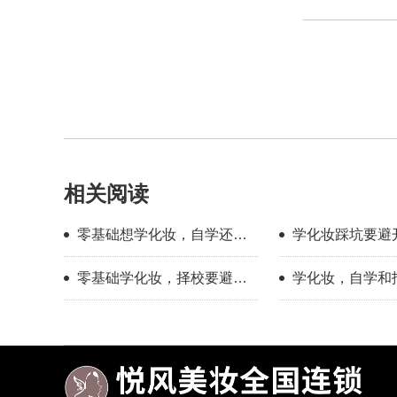
相关阅读
零基础想学化妆，自学还是
学化妆踩坑要避
找学校？过来人分享择校心
新手择校干货分
零基础学化妆，择校要避开
学化妆，自学和
得
哪些误区？
底有多大？