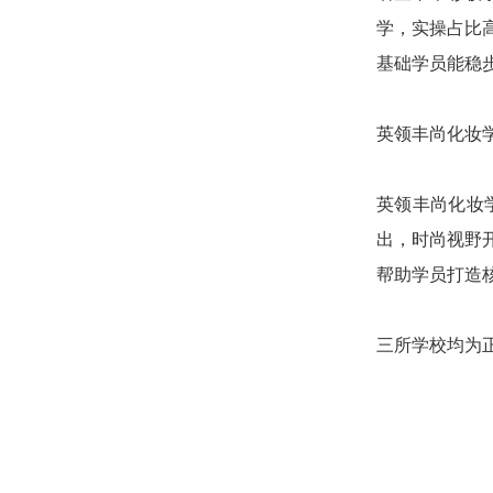
学，实操占比
基础学员能稳
英领丰尚化妆
英领丰尚化妆
出，时尚视野
帮助学员打造
三所学校均为