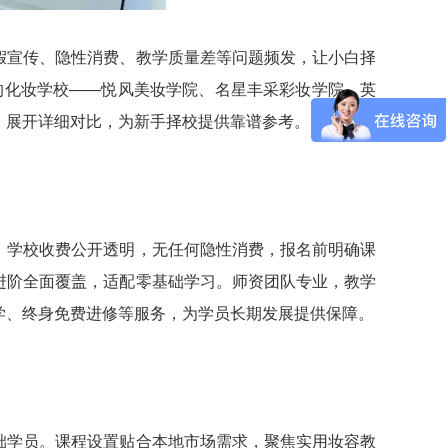
假宣传、隐性消费、教学质量差等问题频发，让小白择
的化妆学校——悦风美妆学院、名星丰采彩妆学院、英
，展开详细对比，为新手择校提供靠谱参考。
。学校收费公开透明，无任何隐性消费，报名前明确课
进阶全面覆盖，适配零基础学习。师资团队专业，教学
学、终身免费进修等服务，为学员长期发展提供保障。
础学员。课程设置贴合本地市场需求，聚焦实用妆容教