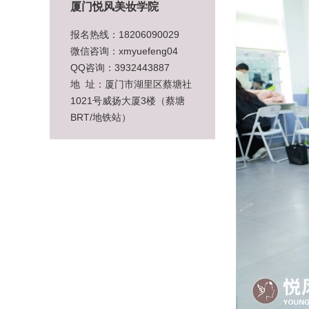
厦门悦风美妆学院
报名热线：18206090029
微信咨询：xmyuefeng04
QQ咨询：3932443887
地 址：厦门市湖里区蔡塘社
1021号威扬大厦3楼（蔡塘
BRT/地铁站）