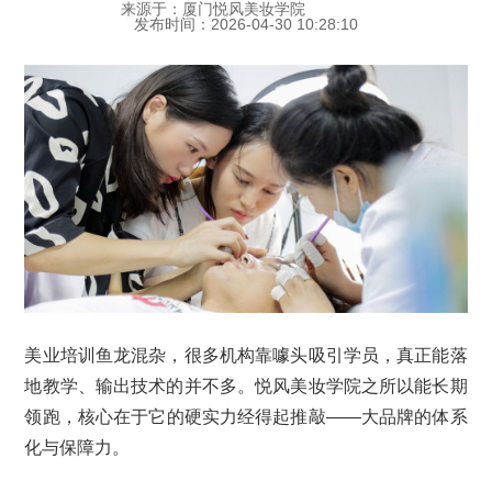
来源于：厦门悦风美妆学院
发布时间：2026-04-30 10:28:10
美业培训鱼龙混杂，很多机构靠噱头吸引学员，真正能落
地教学、输出技术的并不多。悦风美妆学院之所以能长期
领跑，核心在于它的硬实力经得起推敲——大品牌的体系
化与保障力。