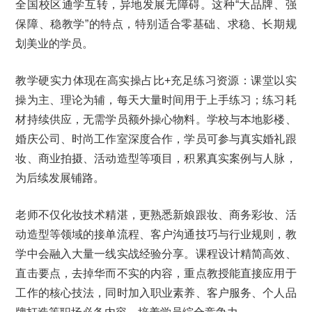
全国校区通学互转，异地发展无障碍。这种“大品牌、强
保障、稳教学”的特点，特别适合零基础、求稳、长期规
划美业的学员。
教学硬实力体现在高实操占比+充足练习资源：课堂以实
操为主、理论为辅，每天大量时间用于上手练习；练习耗
材持续供应，无需学员额外操心物料。学校与本地影楼、
婚庆公司、时尚工作室深度合作，学员可参与真实婚礼跟
妆、商业拍摄、活动造型等项目，积累真实案例与人脉，
为后续发展铺路。
老师不仅化妆技术精湛，更熟悉新娘跟妆、商务彩妆、活
动造型等领域的接单流程、客户沟通技巧与行业规则，教
学中会融入大量一线实战经验分享。课程设计精简高效、
直击要点，去掉华而不实的内容，重点教授能直接应用于
工作的核心技法，同时加入职业素养、客户服务、个人品