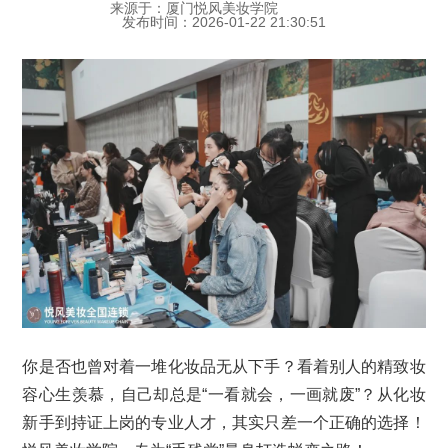
来源于：厦门悦风美妆学院
发布时间：2026-01-22 21:30:51
你是否也曾对着一堆化妆品无从下手？看着别人的精致妆
容心生羡慕，自己却总是“一看就会，一画就废”？从化妆
新手到持证上岗的专业人才，其实只差一个正确的选择！