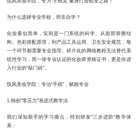
悦风美妆学院，专为“手残党”量身打造蜕变之路！
为什么选择专业学校，而非自学？
化妆看似简单，实则是一门系统的科学。从面部骨骼结
构、色彩搭配原理，到产品工具运用、卫生安全规范，每
一个环节都需要专业指导。碎片化的网络教程无法替代系
统性学习，而一张专业认证的化妆师资格证书，更是你进
入行业的“敲门砖”。
悦风美妆学院：专治“手残”，赋能专业
1.独创“零压力”渐进式教学法
我们深知新手的学习痛点，特别研发“三步进阶”教学体
系：