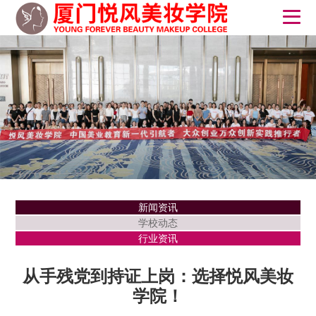
新闻资讯
学校动态
行业资讯
从手残党到持证上岗：选择悦风美妆
学院！