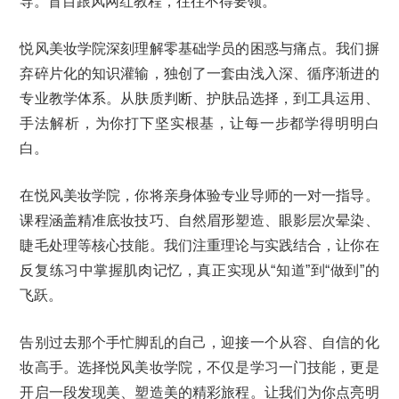
导。盲目跟风网红教程，往往不得要领。
悦风美妆学院深刻理解零基础学员的困惑与痛点。我们摒
弃碎片化的知识灌输，独创了一套由浅入深、循序渐进的
专业教学体系。从肤质判断、护肤品选择，到工具运用、
手法解析，为你打下坚实根基，让每一步都学得明明白
白。
在悦风美妆学院，你将亲身体验专业导师的一对一指导。
课程涵盖精准底妆技巧、自然眉形塑造、眼影层次晕染、
睫毛处理等核心技能。我们注重理论与实践结合，让你在
反复练习中掌握肌肉记忆，真正实现从“知道”到“做到”的
飞跃。
告别过去那个手忙脚乱的自己，迎接一个从容、自信的化
妆高手。选择悦风美妆学院，不仅是学习一门技能，更是
开启一段发现美、塑造美的精彩旅程。让我们为你点亮明