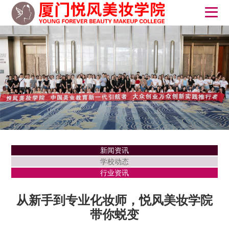
新闻资讯
学校动态
行业资讯
从新手到专业化妆师，悦风美妆学院
带你蜕变