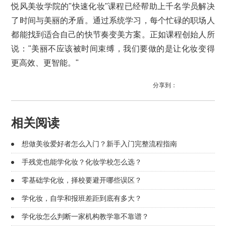
悦风美妆学院的"快速化妆"课程已经帮助上千名学员解决
了时间与美丽的矛盾。通过系统学习，每个忙碌的职场人
都能找到适合自己的快节奏变美方案。正如课程创始人所
说："美丽不应该被时间束缚，我们要做的是让化妆变得
更高效、更智能。"
分享到：
相关阅读
想做美妆爱好者怎么入门？新手入门完整流程指南
手残党也能学化妆？化妆学校怎么选？
零基础学化妆，择校要避开哪些误区？
学化妆，自学和报班差距到底有多大？
学化妆怎么判断一家机构教学靠不靠谱？