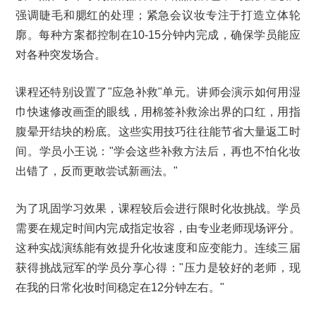
强调睫毛和腮红的处理；紧急会议妆专注于打造立体轮
廓。每种方案都控制在10-15分钟内完成，确保学员能应
对各种突发场合。
课程还特别设置了"应急补救"单元。讲师会演示如何用湿
巾快速修改画歪的眼线，用棉签补救涂出界的口红，用指
腹晕开结块的粉底。这些实用技巧往往能节省大量返工时
间。学员小王说："学会这些补救方法后，再也不怕化妆
出错了，反而更敢尝试新画法。"
为了巩固学习效果，课程较后会进行限时化妆挑战。学员
需要在规定时间内完成指定妆容，由专业老师现场评分。
这种实战演练能有效提升化妆速度和应变能力。连续三届
获得挑战冠军的学员分享心得："压力是较好的老师，现
在我的日常化妆时间稳定在12分钟左右。"