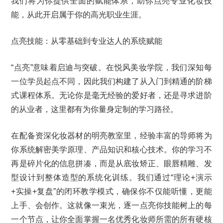
我们将为你提供全面的赋能体系，助你点亮专业化妆技
能，从此开启属于你的高光职业生涯。
点亮技能：从零基础到专业达人的系统赋能
“点亮”意味着启迪与突破。在悦风美妆学院，我们深知每
一位学员起点不同，因此我们构建了从入门到精通的阶梯
式课程体系。无论你是毫无经验的爱好者，还是寻求进阶
的从业者，这里都有为你量身定制的学习路径。
在配备资深化妆器材的明亮教室里，经验丰富的导师将为
你系统解密美学原理、产品知识和核心技术。你的学习不
再是碎片化的信息拼凑，而是从底妆矫正、眼唇精雕、发
型设计到整体造型的系统化训练。我们通过“理论+演示
+实操+复盘”的闭环教学模式，确保你不仅能听懂，更能
上手、会创作。这就像一束光，逐一点亮你技能树上的每
一个节点，让你全面掌握一名优秀化妆师所需的所有硬核