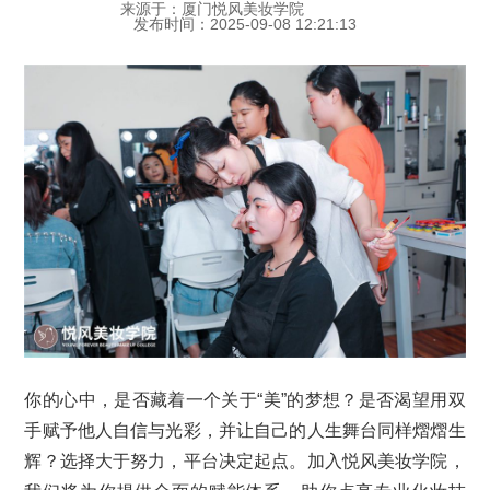
来源于：厦门悦风美妆学院
发布时间：2025-09-08 12:21:13
你的心中，是否藏着一个关于“美”的梦想？是否渴望用双
手赋予他人自信与光彩，并让自己的人生舞台同样熠熠生
辉？选择大于努力，平台决定起点。加入悦风美妆学院，