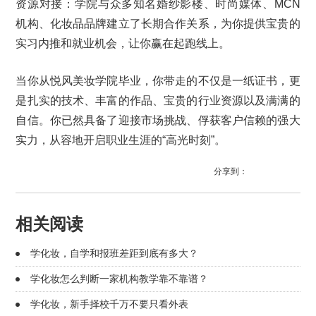
资源对接：学院与众多知名婚纱影楼、时尚媒体、MCN
机构、化妆品品牌建立了长期合作关系，为你提供宝贵的
实习内推和就业机会，让你赢在起跑线上。
当你从悦风美妆学院毕业，你带走的不仅是一纸证书，更
是扎实的技术、丰富的作品、宝贵的行业资源以及满满的
自信。你已然具备了迎接市场挑战、俘获客户信赖的强大
实力，从容地开启职业生涯的“高光时刻”。
分享到：
相关阅读
学化妆，自学和报班差距到底有多大？
学化妆怎么判断一家机构教学靠不靠谱？
学化妆，新手择校千万不要只看外表