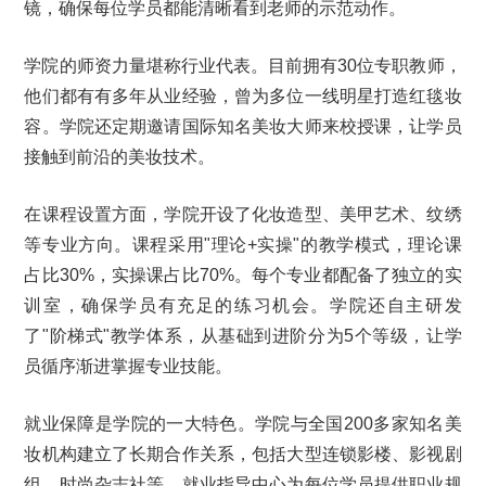
镜，确保每位学员都能清晰看到老师的示范动作。
学院的师资力量堪称行业代表。目前拥有30位专职教师，
他们都有有多年从业经验，曾为多位一线明星打造红毯妆
容。学院还定期邀请国际知名美妆大师来校授课，让学员
接触到前沿的美妆技术。
在课程设置方面，学院开设了化妆造型、美甲艺术、纹绣
等专业方向。课程采用"理论+实操"的教学模式，理论课
占比30%，实操课占比70%。每个专业都配备了独立的实
训室，确保学员有充足的练习机会。学院还自主研发
了"阶梯式"教学体系，从基础到进阶分为5个等级，让学
员循序渐进掌握专业技能。
就业保障是学院的一大特色。学院与全国200多家知名美
妆机构建立了长期合作关系，包括大型连锁影楼、影视剧
组、时尚杂志社等。就业指导中心为每位学员提供职业规