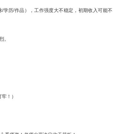
/学历/作品），工作强度大不稳定，初期收入可能不
激烈。
打牢！）