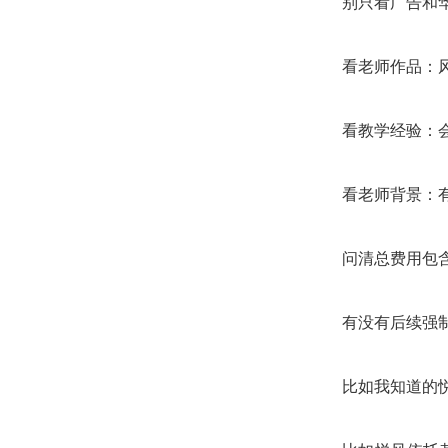
别只看广告和
看老师作品：
看教学经验：
看老师背景：
问清总费用包
有没有后续强
比如我知道的