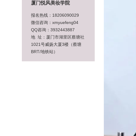
厦门悦风美妆学院
报名热线：18206090029
微信咨询：xmyuefeng04
QQ咨询：3932443887
地 址：厦门市湖里区蔡塘社
1021号威扬大厦3楼（蔡塘
BRT/地铁站）