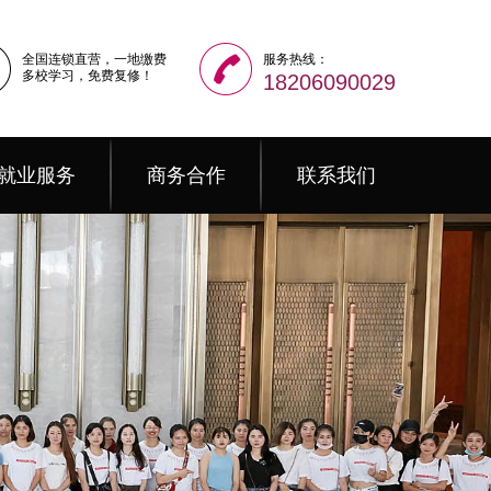
全国连锁直营，一地缴费
服务热线：
多校学习，免费复修！
18206090029
就业服务
商务合作
联系我们