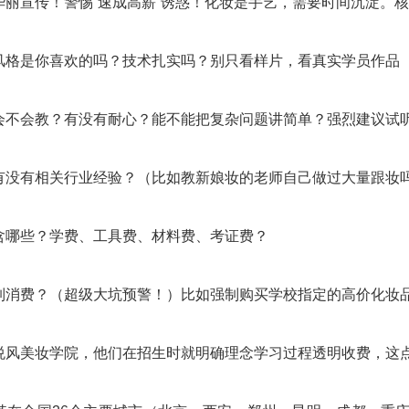
华丽宣传！警惕“速成高薪”诱惑！化妆是手艺，需要时间沉淀。
风格是你喜欢的吗？技术扎实吗？别只看样片，看真实学员作品
会不会教？有没有耐心？能不能把复杂问题讲简单？强烈建议试
有没有相关行业经验？（比如教新娘妆的老师自己做过大量跟妆
含哪些？学费、工具费、材料费、考证费？
制消费？（超级大坑预警！）比如强制购买学校指定的高价化妆品
悦风美妆学院，他们在招生时就明确理念学习过程透明收费，这