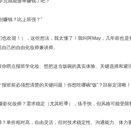
学完就能接单赚钱了吧？”
别赚钱？比上班强？”
们也欢迎！），这些想法，我太懂了！我叫阿May，几年前也是
活自己的自由化妆师兼讲师。
跟你唠点报班学化妆、想把这当饭碗的真实体验、关键选择和避
？报班前必须想清楚的关键问题！你想吃哪碗“饭”？目标定清晰！
纱摄影化妆师？需求稳定（尤其旺季），练手快，但风格可能受限
师？单价相对高，自由灵活，但对技术稳定性、沟通能力、体力