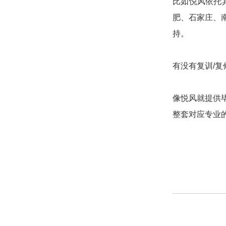
比如悦风依托
肥、石家庄、
持。
有没有复训/
像悦风就提供
整套对应专业