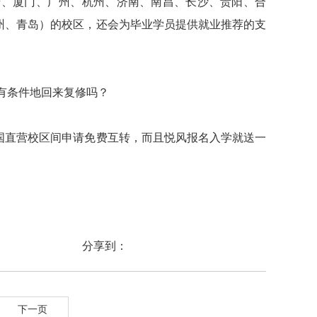
庆、厦门、广州、杭州、济南、南昌、长沙、贵阳、合
州、青岛）的校区，还会为毕业学员提供就业推荐的支
有条件地回来复修吗？
国直营校区间申请免费互转，而且悦风报名入学就送一
分享到：
下一页