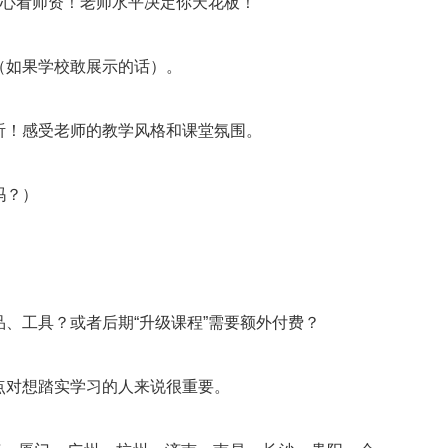
核心看师资！老师水平决定你天花板！
（如果学校敢展示的话）。
听！感受老师的教学风格和课堂氛围。
吗？）
、工具？或者后期“升级课程”需要额外付费？
点对想踏实学习的人来说很重要。