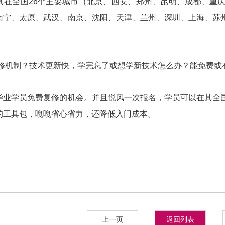
其在全国26个主要城市（北京、西安、郑州、昆明、成都、重
南宁、太原、武汉、南京、沈阳、天津、兰州、深圳、上海、苏
复修机制？技术更新快，学完忘了或想学新技术怎么办？能免费或
毕业学员免费复修的机会。并且悦风一次报名，学员可以在其全
的工具包，嘎嘎省心省力，还降低入门成本。
上一页
返回列表