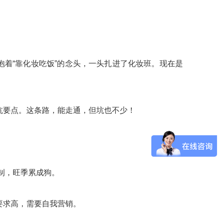
抱着“靠化妆吃饭”的念头，一头扎进了化妆班。现在是
坑要点。这条路，能走通，但坑也不少！
制，旺季累成狗。
要求高，需要自我营销。