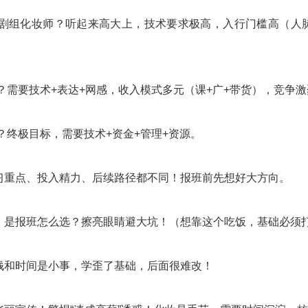
视剧组化妆师？听起来高大上，技术要求极高，入行门槛高（人脉
？需要技术+表达+网感，收入模式多元（课+广+带货），竞争
？终极目标，需要技术+资金+管理+资源。
习重点、投入精力、后续路径都不同！报班前先想好大方向。
！是报班怎么选？擦亮眼睛避大坑！（想靠这个吃饭，基础必须
钱和时间是小事，学歪了基础，后面很难改！