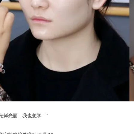
光鲜亮丽，我也想学！”