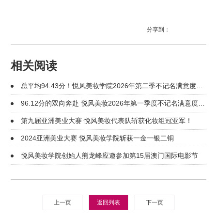
分享到：
相关阅读
总平均94.43分！悦风美妆学院2026年第二季不记名满意度调
查
96.12分的双向奔赴 悦风美妆2026年第一季度不记名满意度出
炉
第九届亚洲美业大赛 悦风美妆代表队斩获化妆组冠亚军！
2024亚洲美业大赛 悦风美妆学院斩获一金一银二铜
悦风美妆学院创始人熊龙峰应邀参加第15届澳门国际电影节
上一页
返回列表
下一页